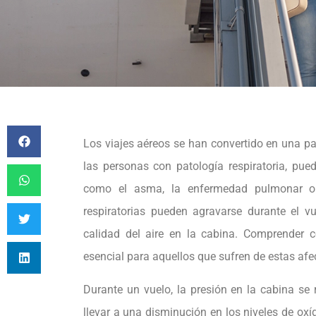
Los viajes aéreos se han convertido en una p
las personas con patología respiratoria, pue
como el asma, la enfermedad pulmonar obs
respiratorias pueden agravarse durante el v
calidad del aire en la cabina. Comprender 
esencial para aquellos que sufren de estas afe
Durante un vuelo, la presión en la cabina se
llevar a una disminución en los niveles de ox