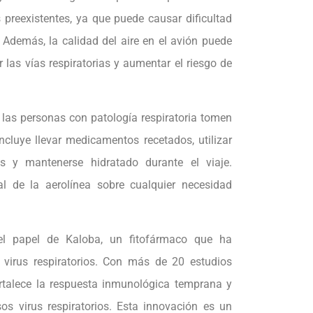
reexistentes, ya que puede causar dificultad
 Además, la calidad del aire en el avión puede
r las vías respiratorias y aumentar el riesgo de
 las personas con patología respiratoria tomen
ncluye llevar medicamentos recetados, utilizar
s y mantenerse hidratado durante el viaje.
l de la aerolínea sobre cualquier necesidad
 el papel de Kaloba, un fitofármaco que ha
 virus respiratorios. Con más de 20 estudios
ortalece la respuesta inmunológica temprana y
rsos virus respiratorios. Esta innovación es un