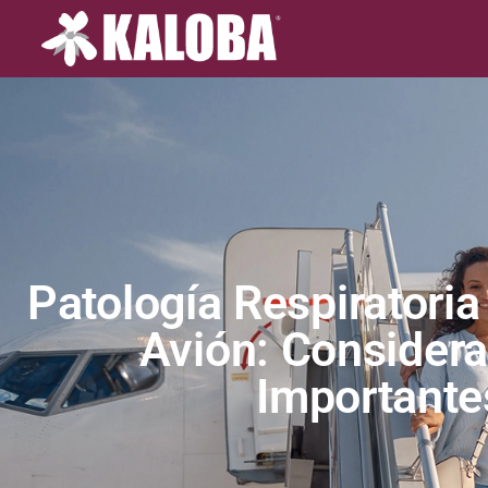
Patología Respiratoria
Avión: Consider
Importante