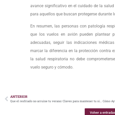
avance significativo en el cuidado de la salu
para aquellos que buscan protegerse durante lo
En resumen, las personas con patología respi
que los vuelos en avión pueden plantear 
adecuadas, seguir las indicaciones médic
marcar la diferencia en la protección contra e
la salud respiratoria no debe comprometers
vuelo seguro y cómodo.
ANTERIOR
Que el resfriado no arruine tu verano: Claves para mantener tu sistema respiratorio saludable
Volver a entrada