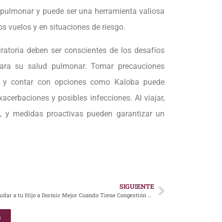
d pulmonar y puede ser una herramienta valiosa
s vuelos y en situaciones de riesgo.
ratoria deben ser conscientes de los desafíos
para su salud pulmonar. Tomar precauciones
as y contar con opciones como Kaloba puede
xacerbaciones y posibles infecciones. Al viajar,
e, y medidas proactivas pueden garantizar un
SIGUIENTE
Cómo Ayudar a tu Hijo a Dormir Mejor Cuando Tiene Congestión Nasal
s