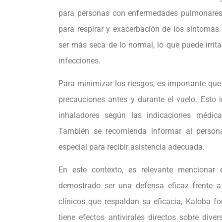
para personas con enfermedades pulmonares p
para respirar y exacerbación de los síntomas.
ser más seca de lo normal, lo que puede irrita
infecciones.
Para minimizar los riesgos, es importante que
precauciones antes y durante el vuelo. Esto i
inhaladores según las indicaciones médica
También se recomienda informar al persona
especial para recibir asistencia adecuada.
En este contexto, es relevante mencionar
demostrado ser una defensa eficaz frente a
clínicos que respaldan su eficacia, Kaloba f
tiene efectos antivirales directos sobre dive