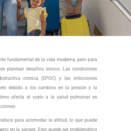
arte fundamental de la vida moderna, pero para
den plantear desafíos únicos. Las condiciones
tructiva crónica (EPOC) y las infecciones
uelo debido a los cambios en la presión y la
cómo afecta el vuelo a la salud pulmonar es
cciones.
 reduce para acomodar la altitud, lo que puede
ígeno en la sangre. Esto puede ser problemático